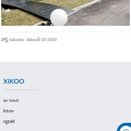
పోస్ట్ సమయం: నవంబర్-10-2020
XIKOO
మా గురించి
వీడియో
సర్టిఫికేట్