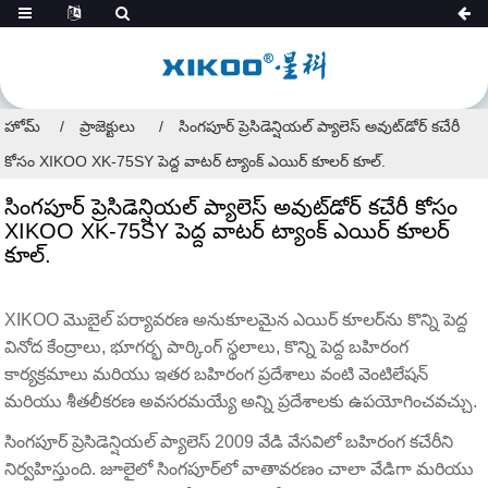
హోమ్
ప్రాజెక్టులు
సింగపూర్ ప్రెసిడెన్షియల్ ప్యాలెస్ అవుట్‌డోర్ కచేరీ
కోసం XIKOO XK-75SY పెద్ద వాటర్ ట్యాంక్ ఎయిర్ కూలర్ కూల్.
సింగపూర్ ప్రెసిడెన్షియల్ ప్యాలెస్ అవుట్‌డోర్ కచేరీ కోసం
XIKOO XK-75SY పెద్ద వాటర్ ట్యాంక్ ఎయిర్ కూలర్
కూల్.
XIKOO మొబైల్ పర్యావరణ అనుకూలమైన ఎయిర్ కూలర్‌ను కొన్ని పెద్ద
వినోద కేంద్రాలు, భూగర్భ పార్కింగ్ స్థలాలు, కొన్ని పెద్ద బహిరంగ
కార్యక్రమాలు మరియు ఇతర బహిరంగ ప్రదేశాలు వంటి వెంటిలేషన్
మరియు శీతలీకరణ అవసరమయ్యే అన్ని ప్రదేశాలకు ఉపయోగించవచ్చు.
సింగపూర్ ప్రెసిడెన్షియల్ ప్యాలెస్ 2009 వేడి వేసవిలో బహిరంగ కచేరీని
నిర్వహిస్తుంది. జూలైలో సింగపూర్‌లో వాతావరణం చాలా వేడిగా మరియు