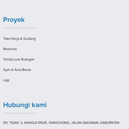
Proyek
Toko Kerja & Gudang
Restoran
Tenda Luar Ruangan
Gym & Aula Besar
Lagi
Hubungi kami
101, TIDAK. 3, KANGLE ERJIE, XIANCHONG, JALAN QIAONAN, KABUPATEN