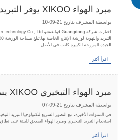
مبرد الهواء XIKOO يوفر التبريد والتهوية لورشة العمل
بواسطة المشرف بتاريخ 21-09-10
الجيدة.المروحة الكبيرة كانت في الأصل...
اقرأ أكثر
مبرد 
لتبريد الأماكن المختلفة
بواسطة المشرف بتاريخ 21-09-07
في السنوات الأخيرة، مع التطور السريع لتكنولوجيا التبريد التب
استخدام التبريد التبخيري ومبرد الهواء الصديق للبيئة على نطاق واسع 1. إن ورش الإنتاج والتجهيز والمستو
اقرأ أكثر