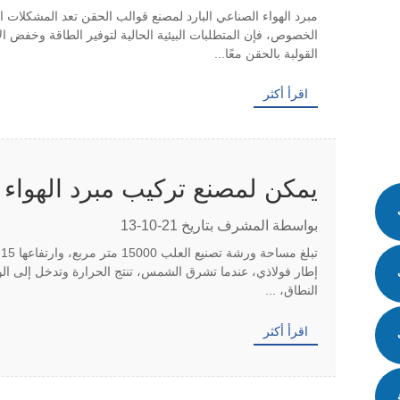
مبرد الهواء الصناعي البارد لمصنع قوالب الحقن تعد المشكلات ا
الخصوص، فإن المتطلبات البيئية الحالية لتوفير الطاقة وخفض ال
القولبة بالحقن معًا...
اقرأ أكثر
يمكن لمصنع تركيب مبرد الهواء الصن
بواسطة المشرف بتاريخ 21-10-13
ت
إطار فولاذي، عندما تشرق الشمس، تنتج الحرارة وتدخل إلى الو
النطاق، ...
اقرأ أكثر