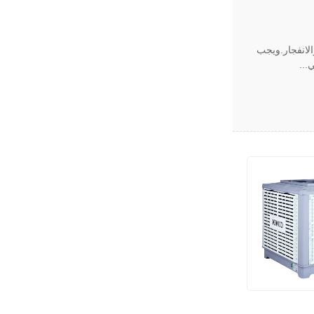
الانفجار.ويجب
...