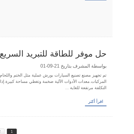
حل موفر للطاقة للتبريد السريع
عمل مصنع لتصنيع السيارات
بواسطة المشرف بتاريخ 21-09-01
تم تجهيز مصنع تصنيع السيارات بورش عملية مثل الختم واللحام 
المركبات.معدات الأدوات الآلية ضخمة وتغطي مساحة كبيرة.إذا ت
التكلفة مرتفعة للغاية ...
اقرأ أكثر
2
1