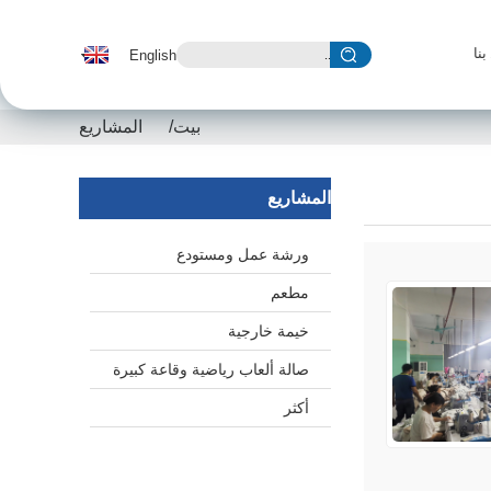
English
نا
بيت
المشاريع
المشاريع
ورشة عمل ومستودع
مطعم
خيمة خارجية
صالة ألعاب رياضية وقاعة كبيرة
أكثر