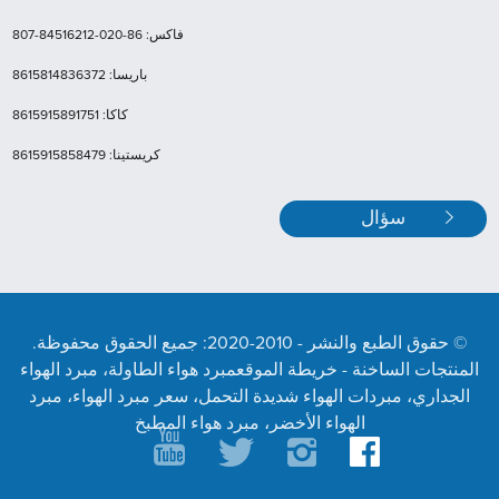
فاكس: 86-020-84516212-807
باريسا: 8615814836372
كاكا: 8615915891751
كريستينا: 8615915858479
سؤال
© حقوق الطبع والنشر - 2010-2020: جميع الحقوق محفوظة.
المنتجات الساخنة - خريطة الموقع
مبرد هواء الطاولة، مبرد الهواء
الجداري، مبردات الهواء شديدة التحمل، سعر مبرد الهواء، مبرد
الهواء الأخضر، مبرد هواء المطبخ