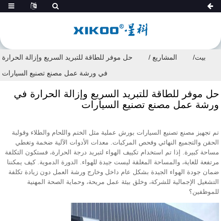
بيت
المشاريع
حل موفر للطاقة للتبريد السريع وإزالة الحرارة
في ورشة عمل مصنع تصنيع السيارات
حل موفر للطاقة للتبريد السريع وإزالة الحرارة في
ورشة عمل مصنع تصنيع السيارات
تم تجهيز مصنع تصنيع السيارات بورش عملية مثل الختم واللحام والطلاء وقولبة
الحقن والتجميع النهائي وفحص المركبات. معدات الأدوات الآلية ضخمة وتغطي
مساحة كبيرة. إذا تم استخدام تكييف الهواء لتبريد درجة الحرارة، فستكون التكلفة
مرتفعة للغاية، والمساحة المغلقة ليست جيدة للهواء. الدورة الدموية. كيف يمكننا
ضمان جودة الهواء الجيدة بشكل عام داخل وخارج ورشة العمل دون زيادة تكلفة
التشغيل الإجمالية للشركة، وخلق بيئة عمل مريحة، وحماية الصحة المهنية
للموظفين؟