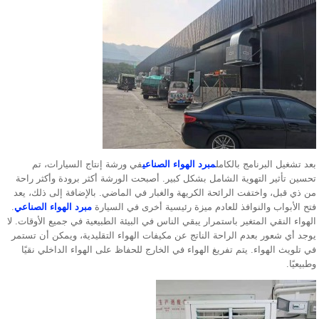
بعد تشغيل البرنامج بالكامل
مبرد الهواء الصناعي
في ورشة إنتاج السيارات، تم
تحسين تأثير التهوية الشامل بشكل كبير. أصبحت الورشة أكثر برودة وأكثر راحة
من ذي قبل، واختفت الرائحة الكريهة والغبار في الماضي. بالإضافة إلى ذلك، يعد
فتح الأبواب والنوافذ للعادم ميزة رئيسية أخرى في السيارة
مبرد الهواء الصناعي
.
الهواء النقي المتغير باستمرار يبقي الناس في البيئة الطبيعية في جميع الأوقات. لا
يوجد أي شعور بعدم الراحة الناتج عن مكيفات الهواء التقليدية، ويمكن أن تستمر
في تلويث الهواء. يتم تفريغ الهواء في الخارج للحفاظ على الهواء الداخلي نقيًا
وطبيعيًا.