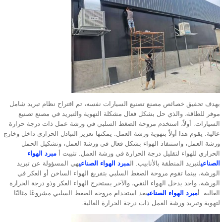
بهدف تحقيق خصائص مصنع تصنيع السيارات نفسه، تم اقتراح نظام تبريد شامل
موفر للطاقة، والذي حل بشكل فعال مشكلة التهوية والتبريد في مصنع تصنيع
السيارات. أولاً، استخدم مروحة الضغط السلبي في ورشة عمل ذات درجة حرارة
عالية. يقوم هذا أولاً بتهوية ورشة العمل. يمكنها تعزيز التبادل الحراري داخل وخارج
ورشة العمل، واستنفاذ الهواء بشكل فعال في ورشة العمل، وتشكيل الحمل
الحراري للهواء لتقليل درجة الحرارة في ورشة العمل. تثبيت أ
مبرد الهواء
الصناعي
لتبريد المنطقة بالأنابيب. ال
مبرد الهواء الصناعي
هي المسؤولة عن تبريد
الورشة، بينما تقوم مروحة الضغط السلبي بتفريغ الهواء الساخن أو العكر في
الورشة، واحد يدخل الهواء النقي، والآخر يستخرج الهواء العكر وذو درجة الحرارة
العالية. أ
مبرد الهواء الصناعي
يعد استخدام مروحة الضغط السلبي مشروعًا مثاليًا
لتهوية وتبريد ورشة العمل ذات درجة الحرارة العالية.