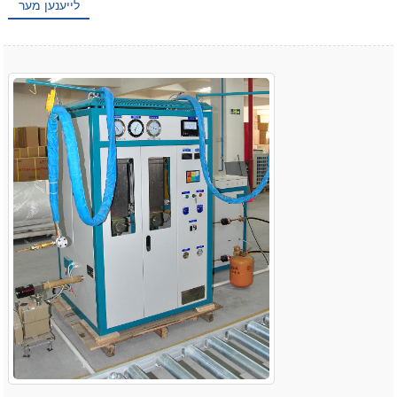
לייענען מער